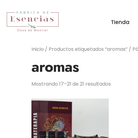
Tienda
Inicio
/
Productos etiquetados “aromas”
/ Pá
aromas
Mostrando 17–21 de 21 resultados