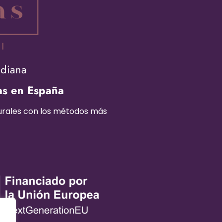
adiana
as en España
turales con los métodos más