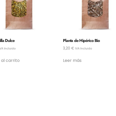
lla Dulce
Planta de Hipérico Bio
3,20
€
IVA Incluido
IVA Incluido
 al carrito
Leer más