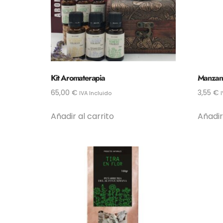
Kit Aromaterapia
Manzani
65,00
€
3,55
€
IVA Incluido
Añadir al carrito
Añadir