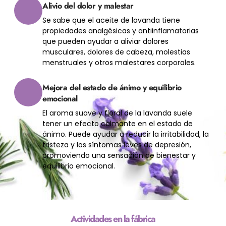
Alivio del dolor y malestar
Se sabe que el aceite de lavanda tiene
propiedades analgésicas y antiinflamatorias
que pueden ayudar a aliviar dolores
musculares, dolores de cabeza, molestias
menstruales y otros malestares corporales.
Mejora del estado de ánimo y equilibrio
emocional
El aroma suave y floral de la lavanda suele
tener un efecto calmante en el estado de
ánimo. Puede ayudar a reducir la irritabilidad, la
tristeza y los síntomas leves de depresión,
promoviendo una sensación de bienestar y
equilibrio emocional.
Actividades en la fábrica