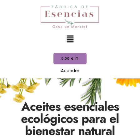
0,00
€
Acceder
Aceites esenciales
ecológicos para el
bienestar natural