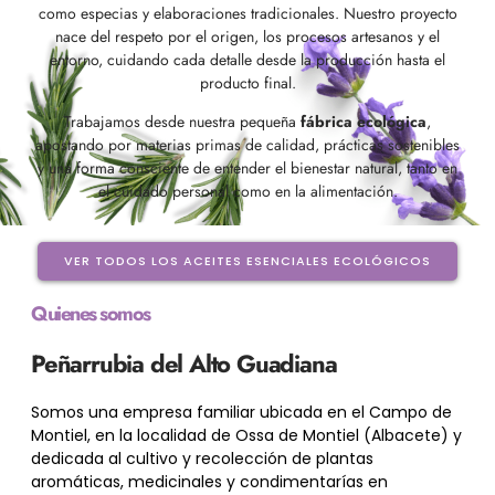
como especias y elaboraciones tradicionales. Nuestro proyecto
nace del respeto por el origen, los procesos artesanos y el
entorno, cuidando cada detalle desde la producción hasta el
producto final.
Trabajamos desde nuestra pequeña
fábrica ecológica
,
apostando por materias primas de calidad, prácticas sostenibles
y una forma consciente de entender el bienestar natural, tanto en
el cuidado personal como en la alimentación.
VER TODOS LOS ACEITES ESENCIALES ECOLÓGICOS
Quienes somos
Peñarrubia del Alto Guadiana
Somos una empresa familiar ubicada en el Campo de
Montiel, en la localidad de Ossa de Montiel (Albacete) y
dedicada al cultivo y recolección de plantas
aromáticas, medicinales y condimentarías en