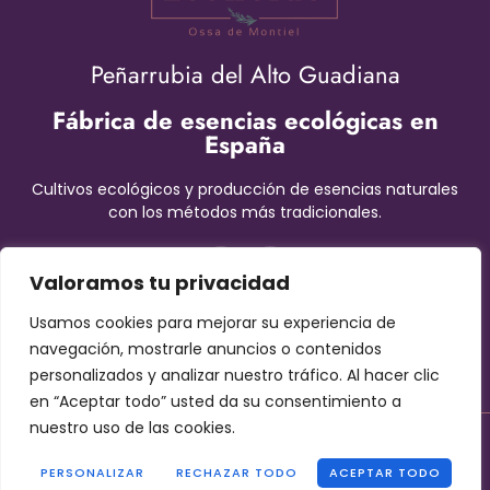
Peñarrubia del Alto Guadiana
Fábrica de esencias ecológicas en
España
Cultivos ecológicos y producción de esencias naturales
con los métodos más tradicionales.
Valoramos tu privacidad
Usamos cookies para mejorar su experiencia de
navegación, mostrarle anuncios o contenidos
personalizados y analizar nuestro tráfico. Al hacer clic
en “Aceptar todo” usted da su consentimiento a
nuestro uso de las cookies.
Contáctanos!
Aviso Legal
–
Términos y condiciones
–
Protección de datos
–
Cookies
PERSONALIZAR
RECHAZAR TODO
ACEPTAR TODO