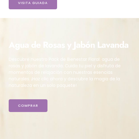
VISITA GUIADA
Agua de Rosas y Jabón Lavanda
Descubre nuestro Pack de Bienestar Floral: agua de
rosas y jabón de lavanda. Cuida tu piel y disfruta de
momentos de relajación con nuestras esencias
naturales. ¡Haz clic ahora y descubre la magia de la
naturaleza en un solo paquete!
COMPRAR