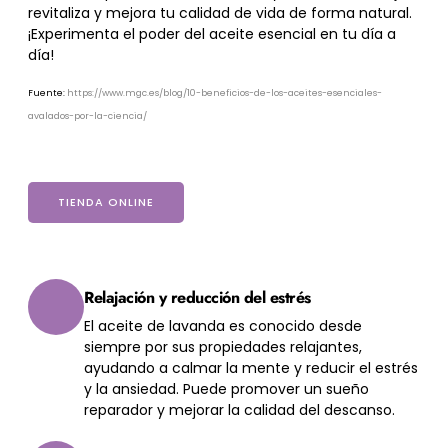
revitaliza y mejora tu calidad de vida de forma natural.
¡Experimenta el poder del aceite esencial en tu día a
día!
Fuente:
https://www.mgc.es/blog/10-beneficios-de-los-aceites-esenciales-
avalados-por-la-ciencia/
TIENDA ONLINE
Relajación y reducción del estrés
El aceite de lavanda es conocido desde
siempre por sus propiedades relajantes,
ayudando a calmar la mente y reducir el estrés
y la ansiedad. Puede promover un sueño
reparador y mejorar la calidad del descanso.