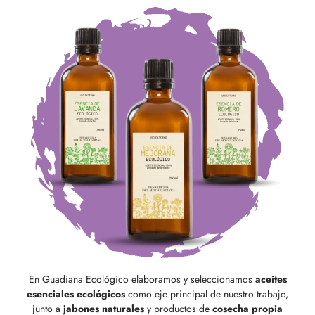
En Guadiana Ecológico elaboramos y seleccionamos
aceites
esenciales ecológicos
como eje principal de nuestro trabajo,
junto a
jabones naturales
y productos de
cosecha propia