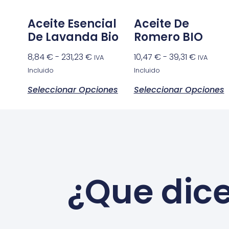
Aceite Esencial
Aceite De
De Lavanda Bio
Romero BIO
8,84
€
-
231,23
€
10,47
€
-
39,31
€
IVA
IVA
Incluido
Incluido
Seleccionar Opciones
Seleccionar Opciones
¿Que dice