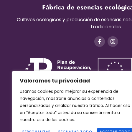
Fábrica de esencias ecológic
Cultivos ecológicos y producción de esencias na
tradicionales.
Valoramos tu privacidad
Usamos cookies para mejorar su experiencia de
navegación, mostrarle anuncios o contenidos
personalizados y analizar nuestro tráfico. Al hacer clic
en “Aceptar todo” usted da su consentimiento a
nuestro uso de las cookies.
Aviso Legal
–
Términos y condiciones
–
Protec
PERSONALIZAR
RECHAZAR TODO
ACEPTAR TODO