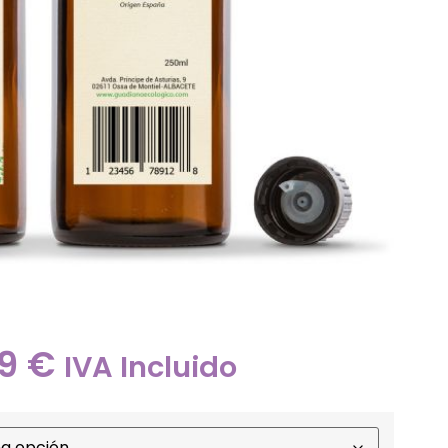
19
€
IVA Incluido