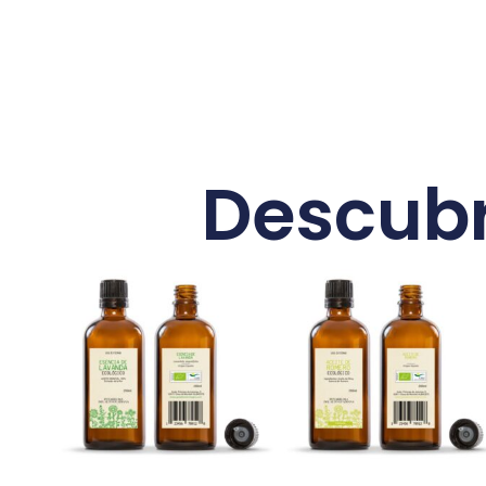
Descubr