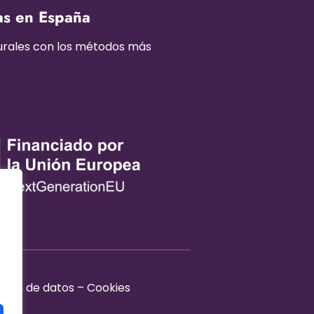
as en España
turales con los métodos más
ción de datos
–
Cookies