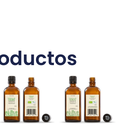
roductos