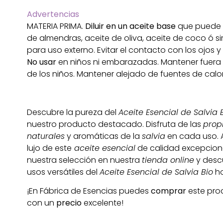
Advertencias
MATERIA PRIMA.
Diluir en un aceite base
que puede s
de almendras, aceite de oliva, aceite de coco ó sim
para uso externo. Evitar el contacto con los ojos 
No usar
en niños ni embarazadas. Mantener fuera
de los niños. Mantener alejado de fuentes de calor
Descubre la pureza del
Aceite Esencial de Salvia 
nuestro producto destacado. Disfruta de las
prop
naturales
y aromáticas de la
salvia
en cada uso. 
lujo de este
aceite esencial
de calidad excepcional
nuestra selección en nuestra
tienda online
y desc
usos versátiles del
Aceite Esencial de Salvia Bio
ho
¡En Fábrica de Esencias puedes
comprar
este pro
con un
precio
excelente!