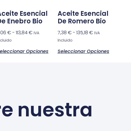
Aceite Esencial
Aceite Esencial
De Enebro Bio
De Romero Bio
,06
€
-
113,84
€
7,38
€
-
135,18
€
IVA
IVA
ncluido
Incluido
eleccionar Opciones
Seleccionar Opciones
re nuestra