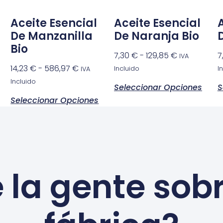
Aceite Esencial
Aceite Esencial
De Manzanilla
De Naranja Bio
Bio
7,30
€
-
129,85
€
7
IVA
14,23
€
-
586,97
€
Incluido
I
IVA
Incluido
Seleccionar Opciones
S
Seleccionar Opciones
 la gente sob