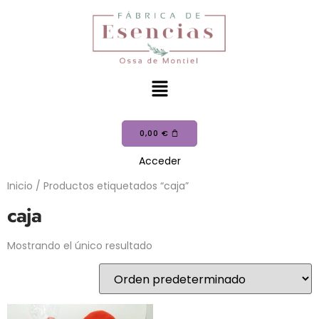
0,00
€
Acceder
Inicio
/ Productos etiquetados “caja”
caja
Mostrando el único resultado