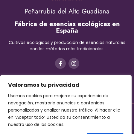
Peñarrubia del Alto Guadiana
Fábrica de esencias ecológicas en
España
Cultivos ecológicos y producción de esencias naturales
con los métodos más tradicionales.
Valoramos tu privacidad
Usamos cookies para mejorar su experiencia de
navegación, mostrarle anuncios o contenidos
personalizados y analizar nuestro tráfico. Al hacer clic
Aviso Legal
–
Términos y condiciones
–
Protección de datos
en “Aceptar todo” usted da su consentimiento a
–
Cookies
nuestro uso de las cookies.
Contáctanos!