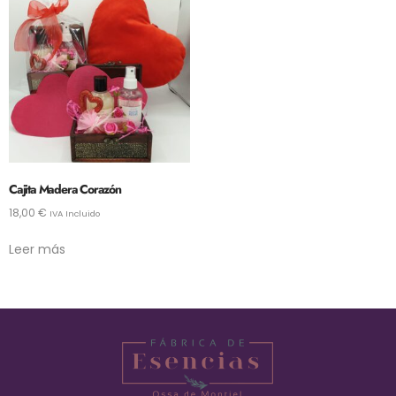
Cajita Madera Corazón
18,00
€
IVA Incluido
Leer más