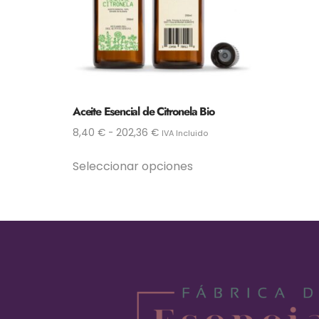
Aceite Esencial de Citronela Bio
8,40
€
-
202,36
€
IVA Incluido
Seleccionar opciones