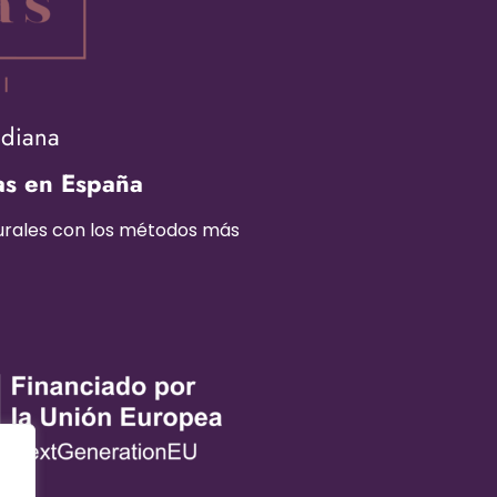
adiana
as en España
turales con los métodos más