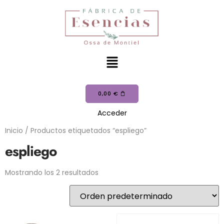
0,00
€
Acceder
Inicio
/ Productos etiquetados “espliego”
espliego
Mostrando los 2 resultados