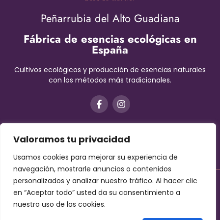
Peñarrubia del Alto Guadiana
Fábrica de esencias ecológicas en
España
Cultivos ecológicos y producción de esencias naturales
con los métodos más tradicionales.
Valoramos tu privacidad
Usamos cookies para mejorar su experiencia de
navegación, mostrarle anuncios o contenidos
personalizados y analizar nuestro tráfico. Al hacer clic
Aviso Legal
–
Términos y condiciones
–
Protección de datos
en “Aceptar todo” usted da su consentimiento a
–
Cookies
nuestro uso de las cookies.
Contáctanos!