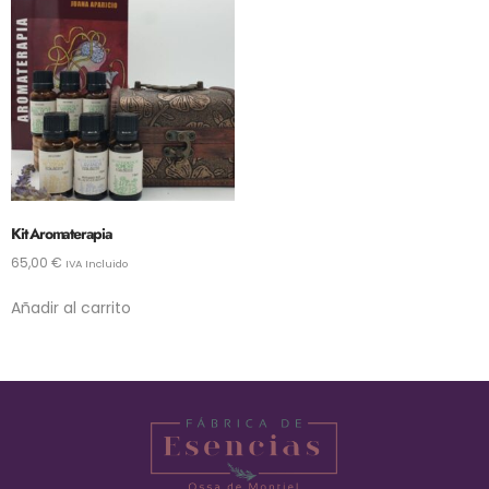
Kit Aromaterapia
65,00
€
IVA Incluido
Añadir al carrito