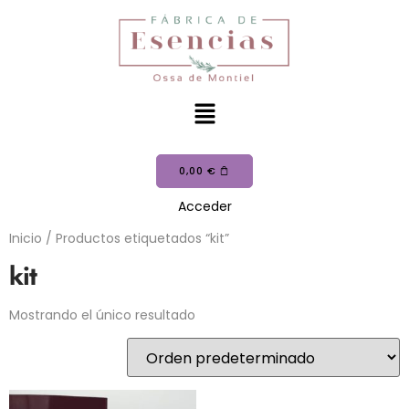
0,00
€
Acceder
Inicio
/ Productos etiquetados “kit”
kit
Mostrando el único resultado