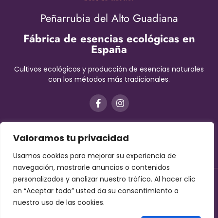
Peñarrubia del Alto Guadiana
Fábrica de esencias ecológicas en
España
Cultivos ecológicos y producción de esencias naturales
con los métodos más tradicionales.
Valoramos tu privacidad
Usamos cookies para mejorar su experiencia de
navegación, mostrarle anuncios o contenidos
personalizados y analizar nuestro tráfico. Al hacer clic
Aviso Legal
–
Términos y condiciones
–
Protección de datos
en “Aceptar todo” usted da su consentimiento a
–
Cookies
nuestro uso de las cookies.
Contáctanos!