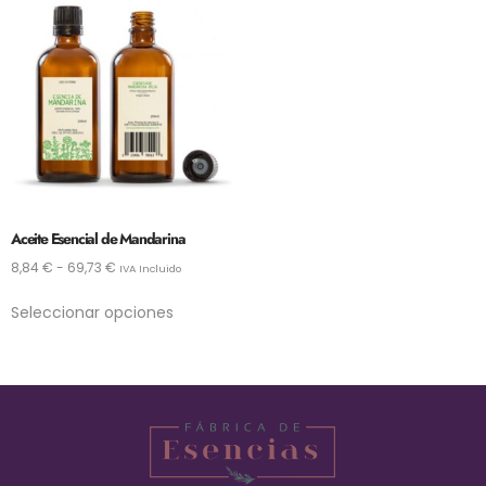
Aceite Esencial de Mandarina
8,84
€
-
69,73
€
IVA Incluido
Seleccionar opciones