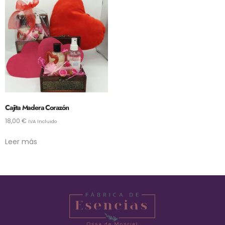
Cajita Madera Corazón
18,00
€
IVA Incluido
Leer más