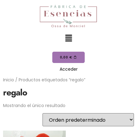
0,00
€
Acceder
Inicio
/ Productos etiquetados “regalo”
regalo
Mostrando el único resultado