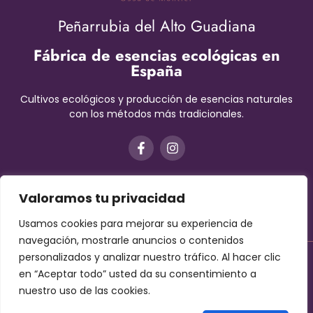
Peñarrubia del Alto Guadiana
Fábrica de esencias ecológicas en
España
Cultivos ecológicos y producción de esencias naturales
con los métodos más tradicionales.
Valoramos tu privacidad
Usamos cookies para mejorar su experiencia de
navegación, mostrarle anuncios o contenidos
personalizados y analizar nuestro tráfico. Al hacer clic
Aviso Legal
–
Términos y condiciones
–
Protección de datos
en “Aceptar todo” usted da su consentimiento a
–
Cookies
nuestro uso de las cookies.
Contáctanos!