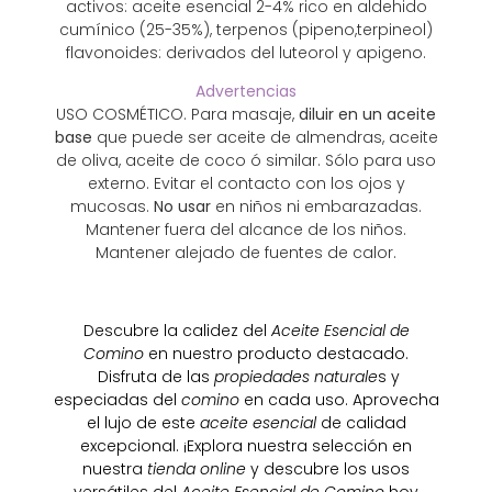
activos: aceite esencial 2-4% rico en aldehido
cumínico (25-35%), terpenos (pipeno,terpineol)
flavonoides: derivados del luteorol y apigeno.
Advertencias
USO COSMÉTICO. Para masaje,
diluir en un aceite
base
que puede ser aceite de almendras, aceite
de oliva, aceite de coco ó similar. Sólo para uso
externo. Evitar el contacto con los ojos y
mucosas.
No usar
en niños ni embarazadas.
Mantener fuera del alcance de los niños.
Mantener alejado de fuentes de calor.
Descubre la calidez del
Aceite Esencial de
Comino
en nuestro producto destacado.
Disfruta de las
propiedades naturale
s y
especiadas del
comino
en cada uso. Aprovecha
el lujo de este
aceite esencial
de calidad
excepcional. ¡Explora nuestra selección en
nuestra
tienda online
y descubre los usos