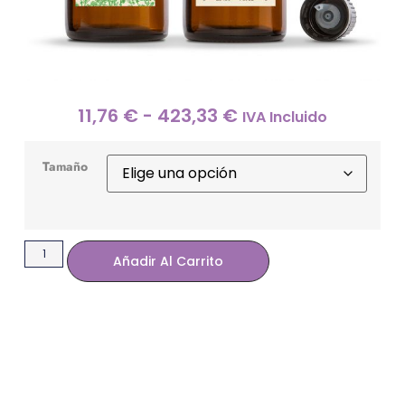
11,76
€
-
423,33
€
IVA Incluido
Tamaño
Añadir Al Carrito