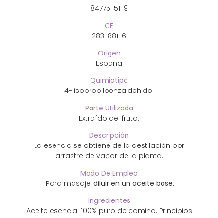
84775-51-9
CE
283-881-6
Origen
España
Quimiotipo
4- isopropilbenzaldehido.
Parte Utilizada
Extraído del fruto.
Descripción
La esencia se obtiene de la destilación por
arrastre de vapor de la planta.
Modo De Empleo
Para masaje,
diluir en un aceite base.
Ingredientes
Aceite esencial 100% puro de comino. Principios