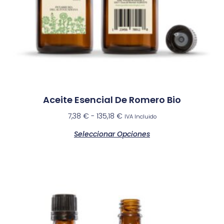
Aceite Esencial De Romero Bio
7,38
€
-
135,18
€
IVA Incluido
Seleccionar Opciones