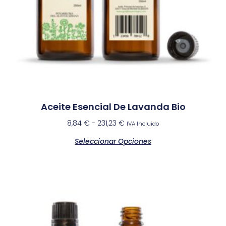
Aceite Esencial De Lavanda Bio
8,84
€
-
231,23
€
IVA Incluido
Seleccionar Opciones