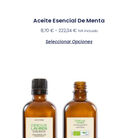
Aceite Esencial De Menta
8,70
€
-
222,34
€
IVA Incluido
Seleccionar Opciones