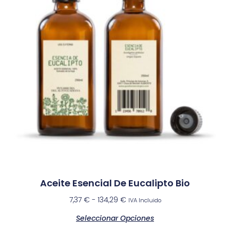
Aceite Esencial De Eucalipto Bio
7,37
€
-
134,29
€
IVA Incluido
Seleccionar Opciones