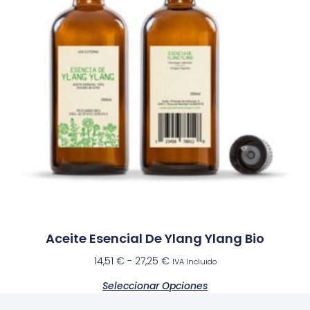
Aceite Esencial De Ylang Ylang Bio
14,51
€
-
27,25
€
IVA Incluido
Seleccionar Opciones