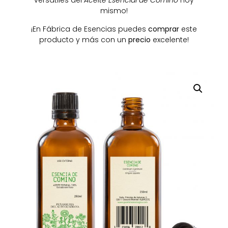
versátiles del
Aceite Esencial de Comino
hoy
mismo!
¡En Fábrica de Esencias puedes
comprar
este
producto y más con un
precio
excelente!