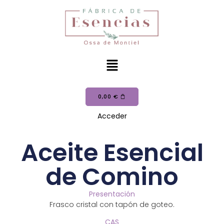
0,00
€
Acceder
Aceite Esencial
de Comino
Presentación
Frasco cristal con tapón de goteo.
CAS