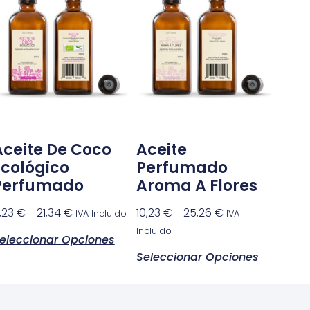
Aceite De Coco
Aceite
Ecológico
Perfumado
Perfumado
Aroma A Flores
,23
€
-
21,34
€
10,23
€
-
25,26
€
IVA Incluido
IVA
Incluido
eleccionar Opciones
Seleccionar Opciones