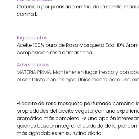
Obtenido por prensado en frío de la semilla madu
canina l.
Ingredientes
Aceite 100% puro de Rosa Mosqueta Eco. 10% Aro
composición rosa damascena.
Advertencias
MATERIA PRIMA. Mantener en lugar fresco y con poca
el contacto con los ojos. Únicamente para uso ext
El
aceite de rosa mosqueta perfumado
combina l
propiedades del aceite vegetal con una experien
aromática más completa. Es una opción interesa
quienes buscan integrar el cuidado de la piel co
más agradables en su rutina diaria.