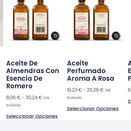
Aceite De
Aceite
Almendras Con
Perfumado
Esencia De
Aroma A Rosa
Romero
10,23
€
-
25,26
€
6
IVA
8,06
€
-
30,24
€
Incluido
IVA
S
Incluido
Seleccionar Opciones
Seleccionar Opciones