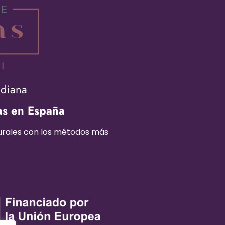
adiana
as en España
turales con los métodos más