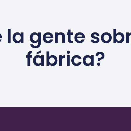
 la gente sob
fábrica?