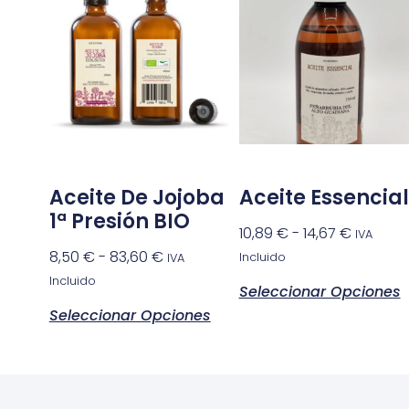
Aceite De Jojoba
Aceite Essencial
1ª Presión BIO
10,89
€
-
14,67
€
IVA
8,50
€
-
83,60
€
Incluido
IVA
Incluido
Seleccionar Opciones
Seleccionar Opciones