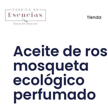
Tienda
Aceite de ro
mosqueta
ecológico
perfumado