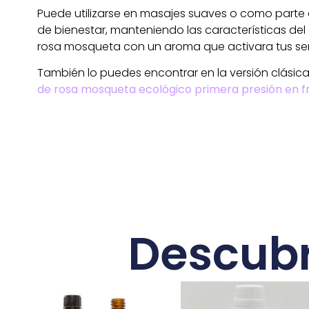
Puede utilizarse en masajes suaves o como parte 
de bienestar, manteniendo las características del
rosa mosqueta con un aroma que activara tus sen
También lo puedes encontrar en la versión clásic
de rosa mosqueta ecológico primera presión en f
Descubr