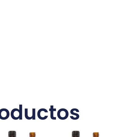
roductos