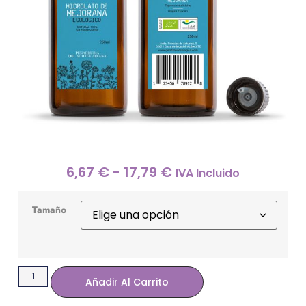
6,67
€
-
17,79
€
IVA Incluido
Tamaño
Añadir Al Carrito