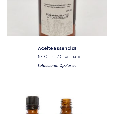
Aceite Essencial
10,89
€
-
14,67
€
IVA Incluido
Seleccionar Opciones