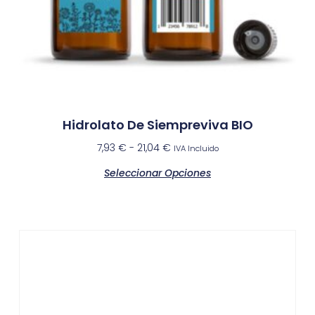
Hidrolato De Siempreviva BIO
7,93
€
-
21,04
€
IVA Incluido
Seleccionar Opciones