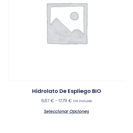
Hidrolato De Espliego BIO
6,67
€
-
17,79
€
IVA Incluido
Seleccionar Opciones