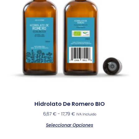
Hidrolato De Romero BIO
6,67
€
-
17,79
€
IVA Incluido
Seleccionar Opciones