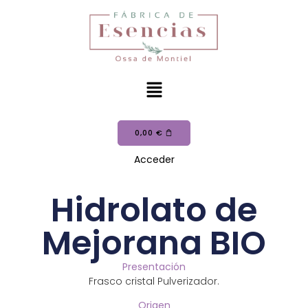
0,00
€
Acceder
Hidrolato de
Mejorana BIO
Presentación
Frasco cristal Pulverizador.
Origen