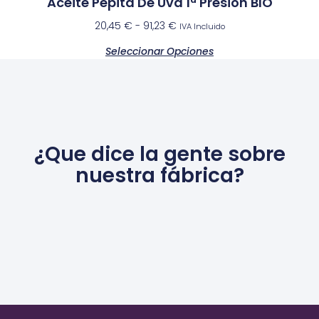
Aceite Pepita De Uva 1ª Presión BIO
20,45
€
-
91,23
€
IVA Incluido
Seleccionar Opciones
¿Que dice la gente sobre
nuestra fábrica?