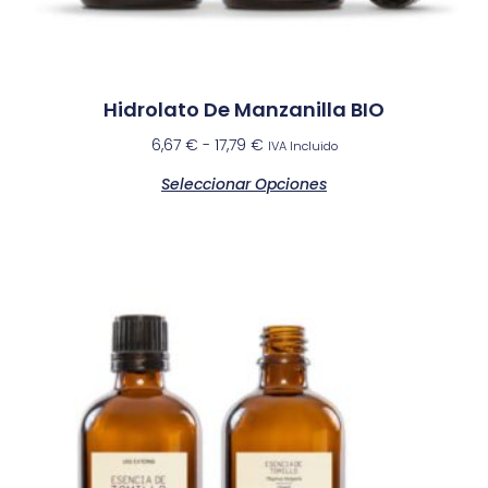
Hidrolato De Manzanilla BIO
6,67
€
-
17,79
€
IVA Incluido
Seleccionar Opciones