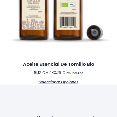
Aceite Esencial De Tomillo Bio
16,12
€
-
480,25
€
IVA Incluido
Seleccionar Opciones