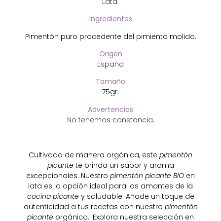
Lata.
Ingredientes
Pimentón puro procedente del pimiento molido.
Origen
España
Tamaño
75gr.
Advertencias
No tenemos constancia.
Cultivado de manera orgánica, este
pimentón
picante
te brinda un sabor y aroma
excepcionales. Nuestro
pimentón picante BIO
en
lata es la opción ideal para los amantes de la
cocina picante
y saludable. Añade un toque de
autenticidad a tus recetas con nuestro
pimentón
picante
orgánico. ¡Explora nuestra selección en