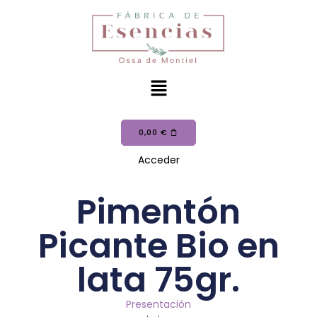
0,00
€
Acceder
Pimentón
Picante Bio en
lata 75gr.
Presentación