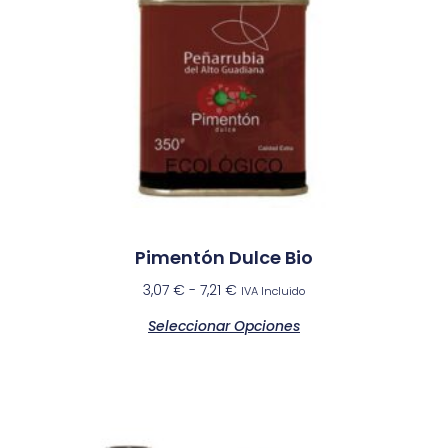
Pimentón Dulce Bio
3,07
€
-
7,21
€
IVA Incluido
Seleccionar Opciones