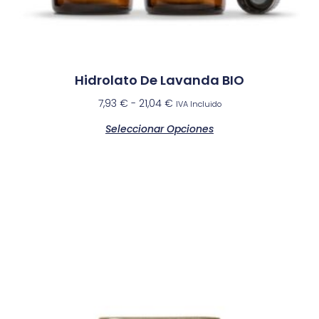
Hidrolato De Lavanda BIO
7,93
€
-
21,04
€
IVA Incluido
Seleccionar Opciones