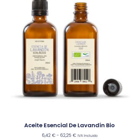
Aceite Esencial De Lavandín Bio
6,42
€
-
62,25
€
IVA Incluido