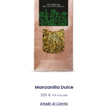
Manzanilla Dulce
3,55
€
IVA Incluido
Añadir Al Carrito