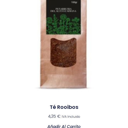
Té Rooibos
4,35
€
IVA Incluido
Añadir Al Carrito