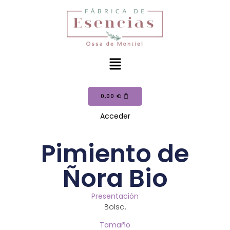
0,00
€
Acceder
Pimiento de
Ñora Bio
Presentación
Bolsa.
Tamaño