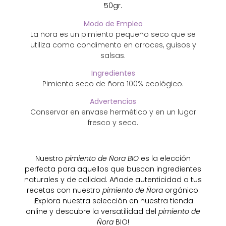
50gr.
Modo de Empleo
La ñora es un pimiento pequeño seco que se
utiliza como condimento en arroces, guisos y
salsas.
Ingredientes
Pimiento seco de ñora 100% ecológico.
Advertencias
Conservar en envase hermético y en un lugar
fresco y seco.
Nuestro
pimiento de Ñora BIO
es la elección
perfecta para aquellos que buscan ingredientes
naturales y de calidad. Añade autenticidad a tus
recetas con nuestro
pimiento de Ñora
orgánico.
¡Explora nuestra selección en nuestra tienda
online y descubre la versatilidad del
pimiento de
Ñora
BIO!