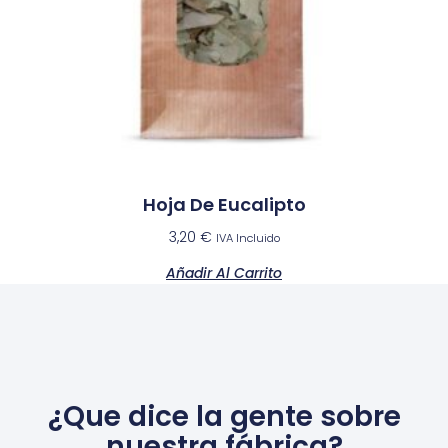
Hoja De Eucalipto
3,20
€
IVA Incluido
Añadir Al Carrito
¿Que dice la gente sobre
nuestra fábrica?