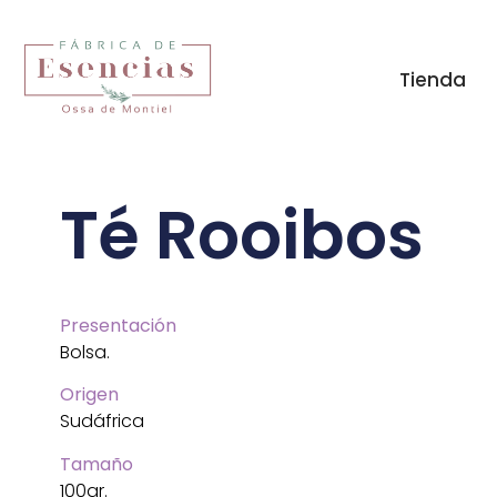
Tienda
Té Rooibos
Presentación
Bolsa.
Origen
Sudáfrica
Tamaño
100gr.