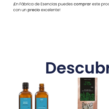
¡En Fábrica de Esencias puedes
comprar
este pro
con un
precio
excelente!
Descubr