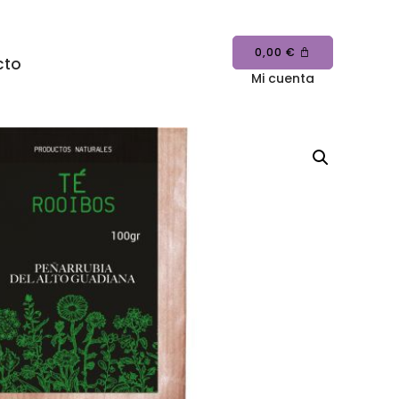
0,00
€
cto
Mi cuenta