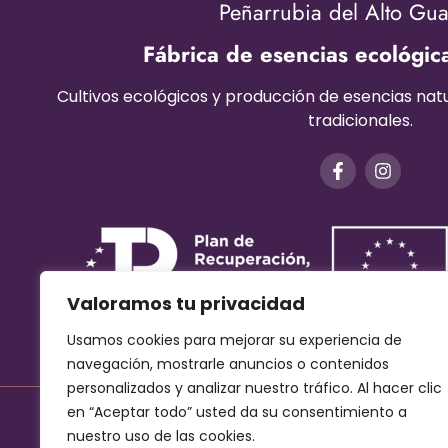
Peñarrubia del Alto Gu
Fábrica de esencias ecológic
Cultivos ecológicos y producción de esencias na
tradicionales.
Valoramos tu privacidad
Usamos cookies para mejorar su experiencia de
navegación, mostrarle anuncios o contenidos
personalizados y analizar nuestro tráfico. Al hacer clic
en “Aceptar todo” usted da su consentimiento a
nuestro uso de las cookies.
Aviso Legal
–
Términos y condiciones
–
Protec