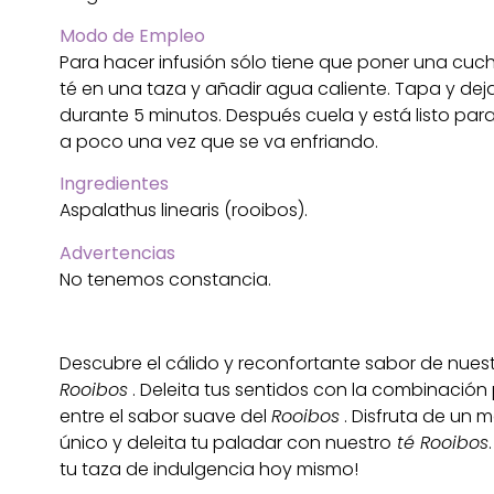
Modo de Empleo
Para hacer infusión sólo tiene que poner una cuc
té en una taza y añadir agua caliente.
Tapa y dej
durante 5 minutos.
Después cuela y está listo pa
a poco una vez que se va enfriando.
Ingredientes
Aspalathus linearis (rooibos).
Advertencias
No tenemos constancia.
Descubre el cálido y reconfortante sabor de nues
Rooibos
. Deleita tus sentidos con la combinación
entre el sabor suave del
Rooibos
. Disfruta de un
único y deleita tu paladar con nuestro
té Rooibos
tu taza de indulgencia hoy mismo!