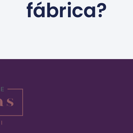
fábrica?