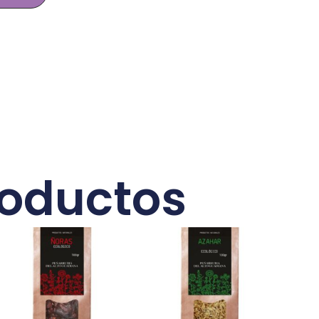
roductos