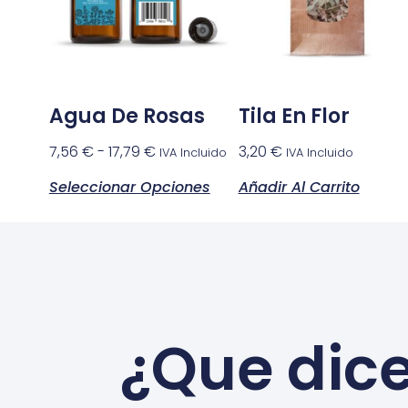
Agua De Rosas
Tila En Flor
7,56
€
-
17,79
€
3,20
€
IVA Incluido
IVA Incluido
Seleccionar Opciones
Añadir Al Carrito
¿Que dice