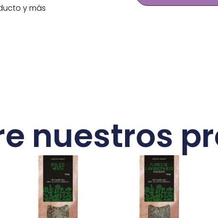
ducto y más
e nuestros p