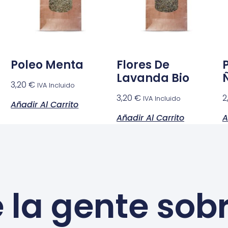
Poleo Menta
Flores De
Lavanda Bio
3,20
€
IVA Incluido
3,20
€
2
IVA Incluido
Añadir Al Carrito
Añadir Al Carrito
A
 la gente sob