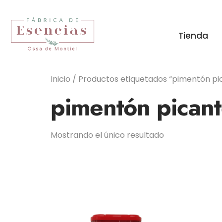
Tienda
Inicio
/ Productos etiquetados “pimentón pi
pimentón pican
Mostrando el único resultado