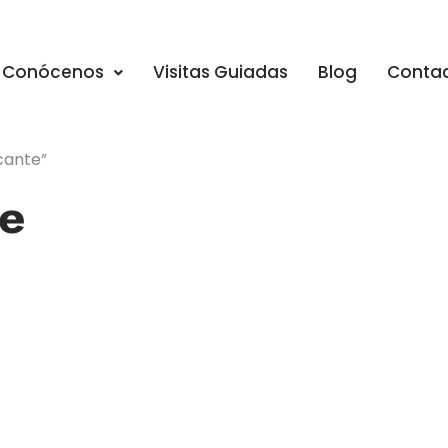
Conócenos
Visitas Guiadas
Blog
Conta
cante”
te