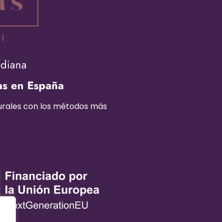
adiana
as en España
turales con los métodos más