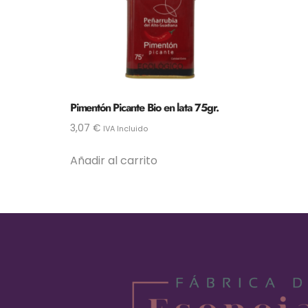
Pimentón Picante Bio en lata 75gr.
3,07
€
IVA Incluido
Añadir al carrito