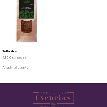
Té Rooibos
4,35
€
IVA Incluido
Añadir al carrito