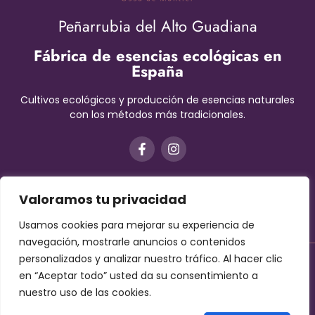
Peñarrubia del Alto Guadiana
Fábrica de esencias ecológicas en
España
Cultivos ecológicos y producción de esencias naturales
con los métodos más tradicionales.
Valoramos tu privacidad
Usamos cookies para mejorar su experiencia de
navegación, mostrarle anuncios o contenidos
personalizados y analizar nuestro tráfico. Al hacer clic
Aviso Legal
–
Términos y condiciones
–
Protección de datos
en “Aceptar todo” usted da su consentimiento a
–
Cookies
nuestro uso de las cookies.
Contáctanos!