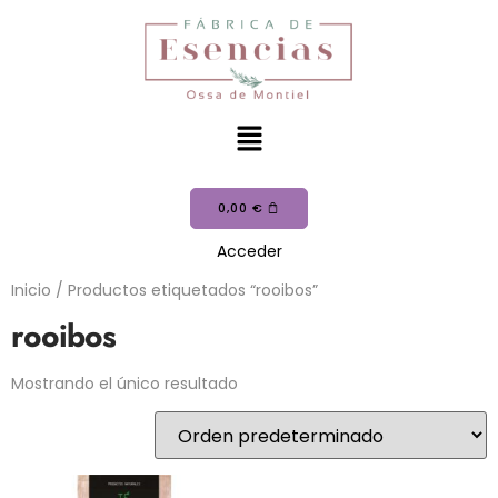
0,00
€
Acceder
Inicio
/ Productos etiquetados “rooibos”
rooibos
Mostrando el único resultado