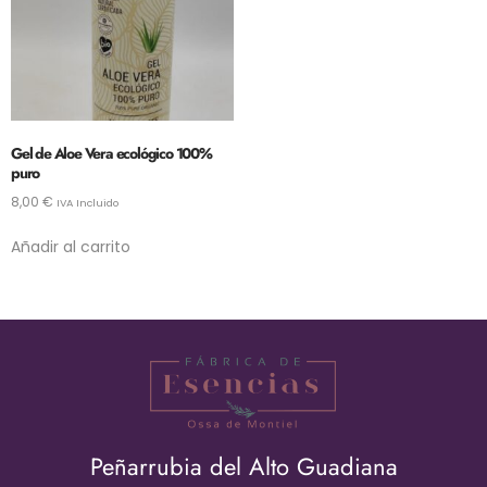
Gel de Aloe Vera ecológico 100%
puro
8,00
€
IVA Incluido
Añadir al carrito
Peñarrubia del Alto Guadiana