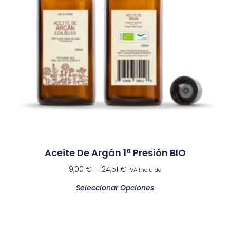
Aceite De Argán 1ª Presión BIO
9,00
€
-
124,51
€
IVA Incluido
Seleccionar Opciones