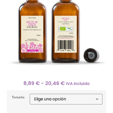
8,89
€
-
20,46
€
IVA Incluido
Tamaño