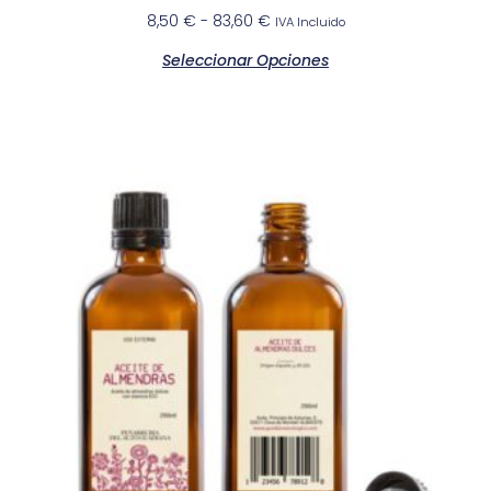
8,50
€
-
83,60
€
IVA Incluido
Seleccionar Opciones