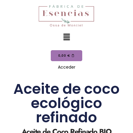
0,00
€
Acceder
Aceite de coco
ecológico
refinado
Aceite de Coco Refinado BIO