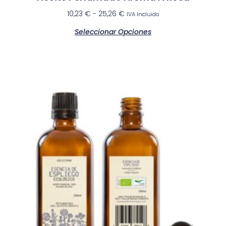
10,23
€
-
25,26
€
IVA Incluido
Seleccionar Opciones