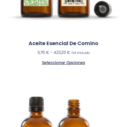
Aceite Esencial De Comino
11,76
€
-
423,33
€
IVA Incluido
Seleccionar Opciones