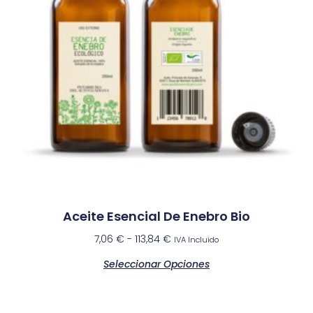
Aceite Esencial De Enebro Bio
7,06
€
-
113,84
€
IVA Incluido
Seleccionar Opciones