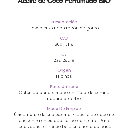
Aceite de Coco Perfumado BIO
Presentación
Frasco cristal con tapón de goteo.
CAS
8001-31-8
CE
232-282-8
Origen
Filipinas
Parte Utilizada
Obtenido por prensado en frío de la semilla
madura del árbol.
Modo De Empleo
Únicamente de uso externo. El aceite de coco se
encuentra en estado sólido con el frío. Para
licuar, poner el frasco bajo un chorro de agua