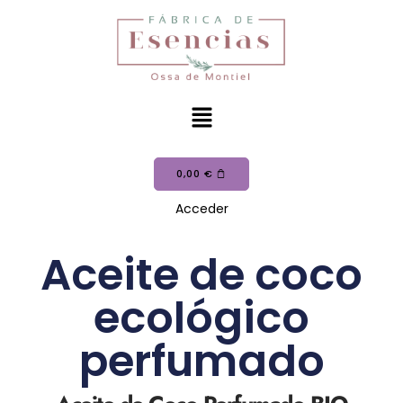
0,00
€
Acceder
Aceite de coco
ecológico
perfumado