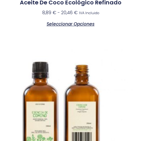
Aceite De Coco Ecológico Refinado
8,89
€
-
20,46
€
IVA Incluido
Seleccionar Opciones