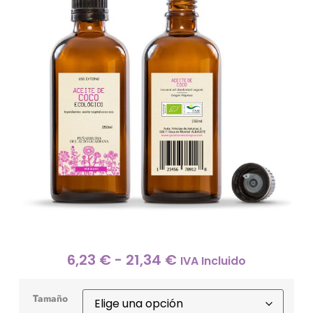
6,23
€
-
21,34
€
IVA Incluido
Tamaño