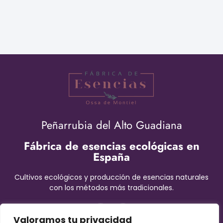
Peñarrubia del Alto Guadiana
Fábrica de esencias ecológicas en
España
Cultivos ecológicos y producción de esencias naturales
con los métodos más tradicionales.
Valoramos tu privacidad