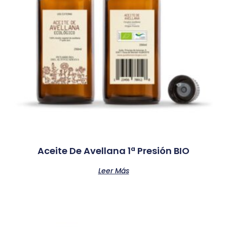
Aceite De Avellana 1ª Presión BIO
Leer Más