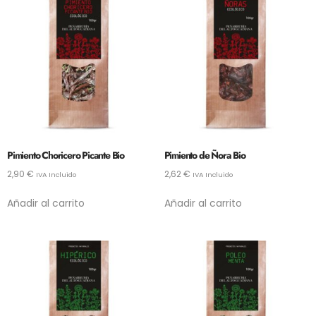
Pimiento Choricero Picante Bio
Pimiento de Ñora Bio
2,90
€
2,62
€
IVA Incluido
IVA Incluido
Añadir al carrito
Añadir al carrito