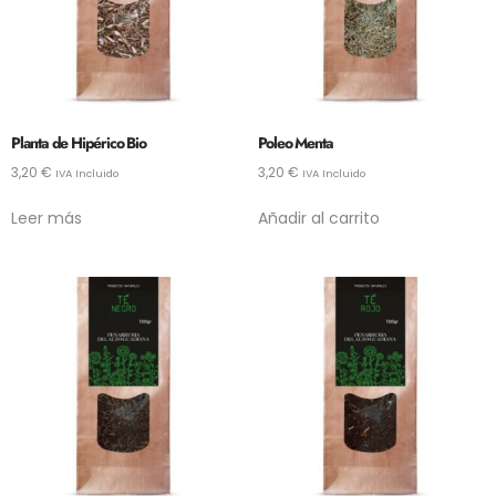
Planta de Hipérico Bio
Poleo Menta
3,20
€
3,20
€
IVA Incluido
IVA Incluido
Leer más
Añadir al carrito